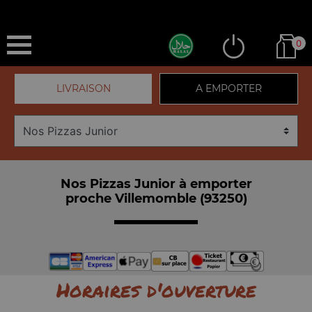
0
LIVRAISON
A EMPORTER
Nos Pizzas Junior à emporter
proche Villemomble (93250)
Horaires d'ouverture