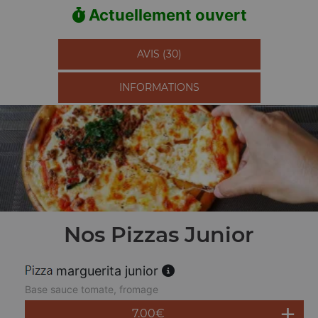
Actuellement ouvert
AVIS (30)
INFORMATIONS
Nos Pizzas Junior
marguerita junior
Base sauce tomate, fromage
7.00
€