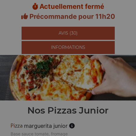
Actuellement fermé
Précommande pour 11h20
AVIS (30)
INFORMATIONS
Nos Pizzas Junior
marguerita junior
Base sauce tomate, fromage