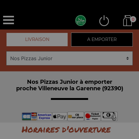
0
LIVRAISON
A EMPORTER
Nos Pizzas Junior à emporter
proche Villeneuve la Garenne (92390)
Horaires d'ouverture