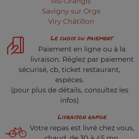
Ris-Orangis
Savigny sur Orge
Viry Châtillon
Le choix du paiement
Paiement en ligne ou à la
livraison. Réglez par paiement
sécurisé, cb, ticket restaurant,
espèces.
(pour plus de détails, consultez les
infos)
Livraison rapide
Votre repas est livré chez vous,
chaud, de 30 à 45 mn.