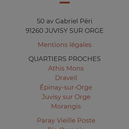
50 av Gabriel Péri
91260 JUVISY SUR ORGE
Mentions légales
QUARTIERS PROCHES
Athis Mons
Draveil
Épinay-sur-Orge
Juvisy sur Orge
Morangis
Paray Vieille Poste