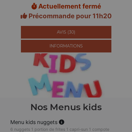
Actuellement fermé
Précommande pour 11h20
AVIS (30)
INFORMATIONS
Nos Menus kids
Menu kids nuggets
6 nuggets 1 portion de frites 1 capri-sun 1 compote