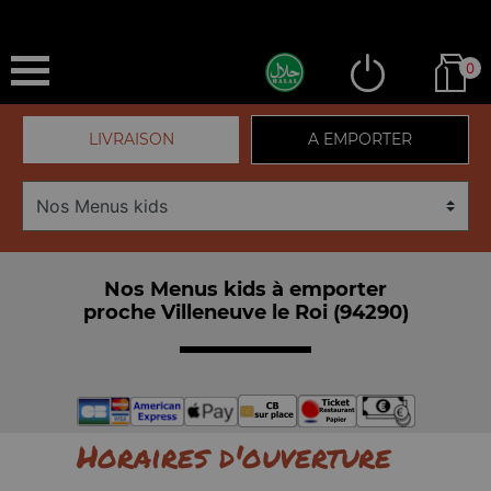
0
LIVRAISON
A EMPORTER
Nos Menus kids à emporter
proche Villeneuve le Roi (94290)
Horaires d'ouverture