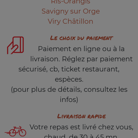
Ris-Orangis
Savigny sur Orge
Viry Châtillon
Le choix du paiement
Paiement en ligne ou à la
livraison. Réglez par paiement
sécurisé, cb, ticket restaurant,
espèces.
(pour plus de détails, consultez les
infos)
Livraison rapide
Votre repas est livré chez vous,
chaud, de 30 à 45 mn.