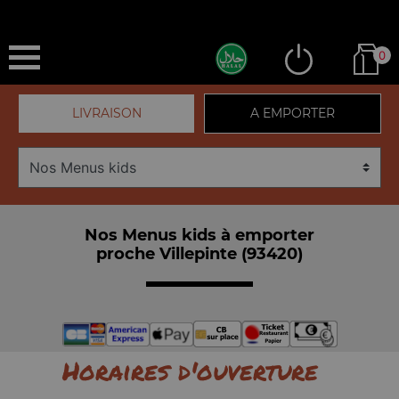
0
LIVRAISON
A EMPORTER
Nos Menus kids à emporter
proche Villepinte (93420)
Horaires d'ouverture