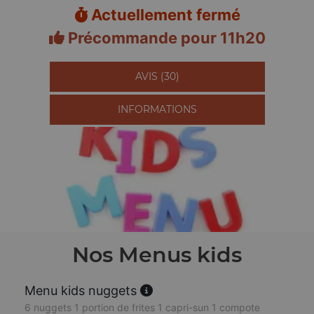
Actuellement fermé
Précommande pour 11h20
AVIS (30)
INFORMATIONS
Nos Menus kids
Menu kids nuggets
6 nuggets 1 portion de frites 1 capri-sun 1 compote