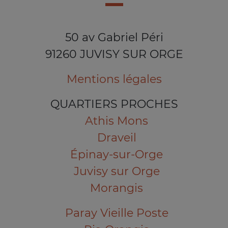
50 av Gabriel Péri
91260 JUVISY SUR ORGE
Mentions légales
QUARTIERS PROCHES
Athis Mons
Draveil
Épinay-sur-Orge
Juvisy sur Orge
Morangis
Paray Vieille Poste