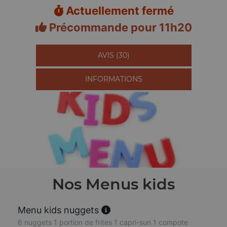
Actuellement fermé
Précommande pour 11h20
AVIS (30)
INFORMATIONS
Nos Menus kids
Menu kids nuggets
6 nuggets 1 portion de frites 1 capri-sun 1 compote