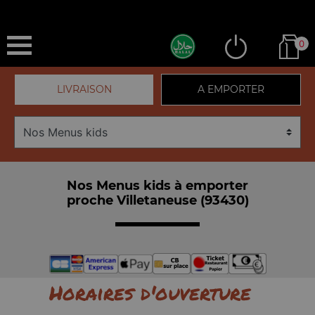
0
LIVRAISON
A EMPORTER
Nos Menus kids à emporter
proche Villetaneuse (93430)
Horaires d'ouverture