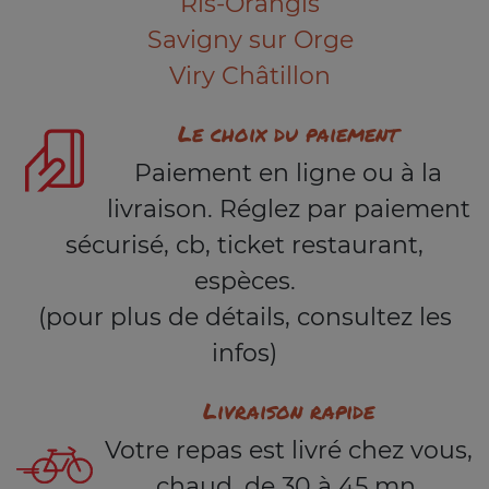
Ris-Orangis
Savigny sur Orge
Viry Châtillon
Le choix du paiement
Paiement en ligne ou à la
livraison. Réglez par paiement
sécurisé, cb, ticket restaurant,
espèces.
(pour plus de détails, consultez les
infos)
Livraison rapide
Votre repas est livré chez vous,
chaud, de 30 à 45 mn.