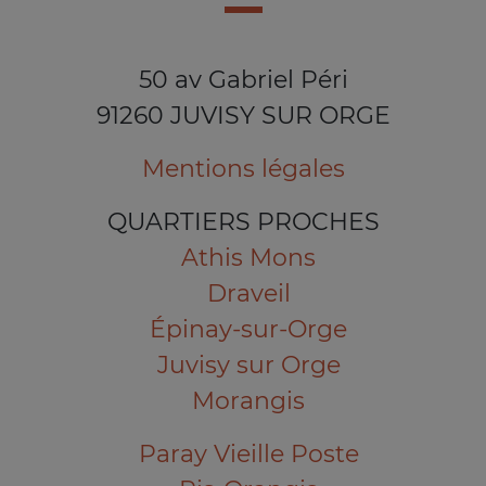
50 av Gabriel Péri
91260 JUVISY SUR ORGE
Mentions légales
QUARTIERS PROCHES
Athis Mons
Draveil
Épinay-sur-Orge
Juvisy sur Orge
Morangis
Paray Vieille Poste