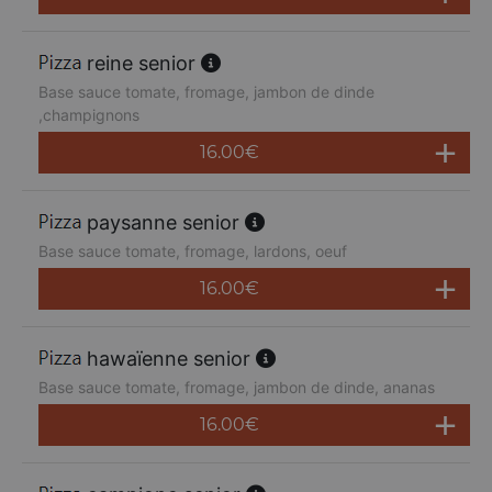
reine senior
Base sauce tomate, fromage, jambon de dinde
,champignons
16.00
€
paysanne senior
Base sauce tomate, fromage, lardons, oeuf
16.00
€
hawaïenne senior
Base sauce tomate, fromage, jambon de dinde, ananas
16.00
€