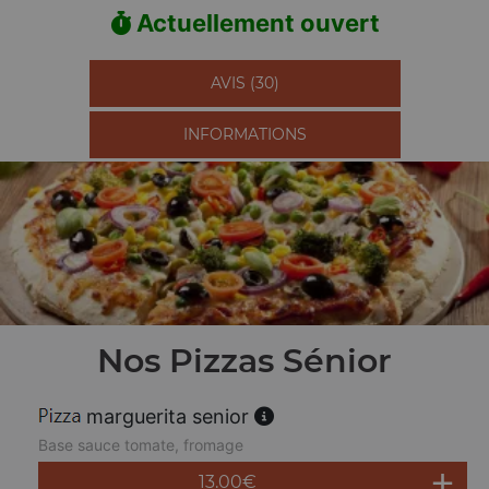
Actuellement ouvert
AVIS (30)
INFORMATIONS
Nos Pizzas Sénior
marguerita senior
Base sauce tomate, fromage
13.00
€