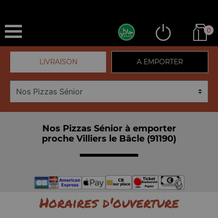
0
LIVRAISON
A EMPORTER
Nos Pizzas Sénior à emporter
proche Villiers le Bâcle (91190)
Horaires d'ouverture