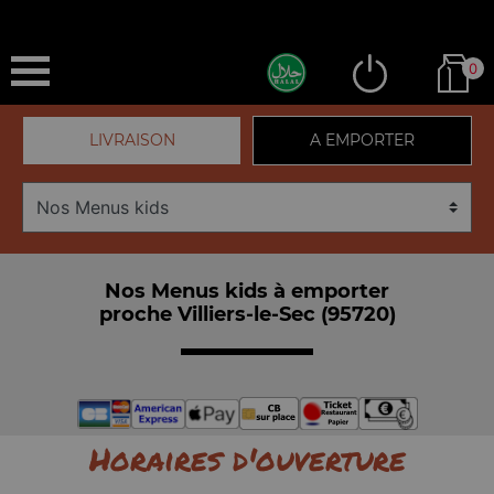
0
LIVRAISON
A EMPORTER
Nos Menus kids à emporter
proche Villiers-le-Sec (95720)
Horaires d'ouverture