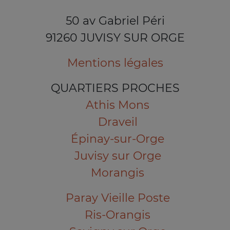
50 av Gabriel Péri
91260 JUVISY SUR ORGE
Mentions légales
QUARTIERS PROCHES
Athis Mons
Draveil
Épinay-sur-Orge
Juvisy sur Orge
Morangis
Paray Vieille Poste
Ris-Orangis