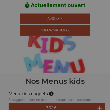
Actuellement ouvert
AVIS (30)
INFORMATIONS
Nos Menus kids
Menu kids nuggets
6 nuggets 1 portion de frites 1 capri-sun 1 compote
7.50
€