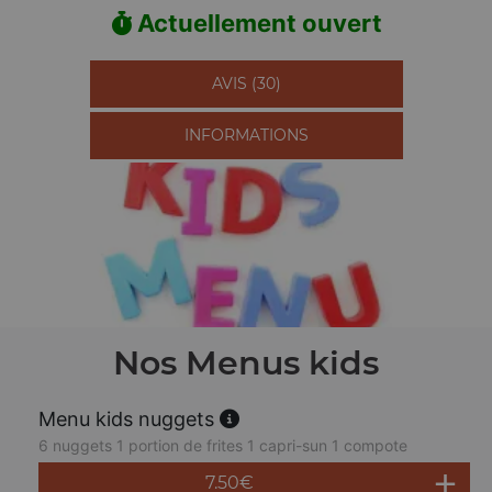
Actuellement ouvert
AVIS (30)
INFORMATIONS
Nos Menus kids
Menu kids nuggets
6 nuggets 1 portion de frites 1 capri-sun 1 compote
7.50
€