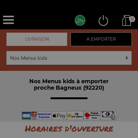
0
LIVRAISON
A EMPORTER
Nos Menus kids à emporter
proche Bagneux (92220)
Horaires d'ouverture