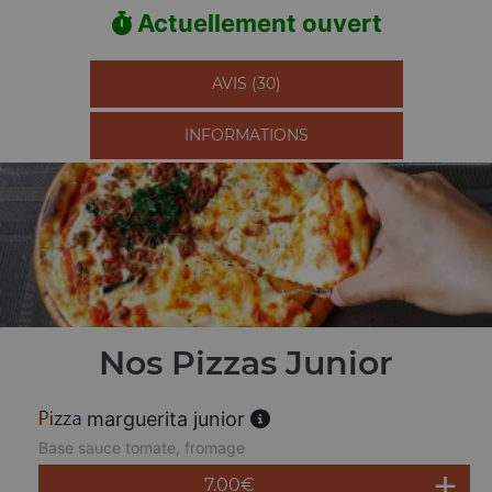
Actuellement ouvert
AVIS (30)
INFORMATIONS
Nos Pizzas Junior
marguerita junior
Base sauce tomate, fromage
7.00
€