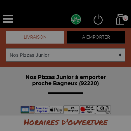
0
LIVRAISON
A EMPORTER
Nos Pizzas Junior à emporter
proche Bagneux (92220)
Horaires d'ouverture