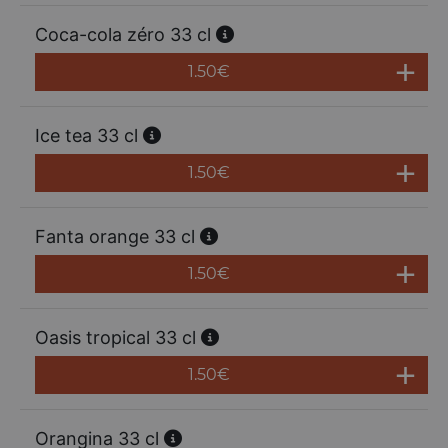
Coca-cola zéro 33 cl
1.50
€
Ice tea 33 cl
1.50
€
Fanta orange 33 cl
1.50
€
Oasis tropical 33 cl
1.50
€
Orangina 33 cl