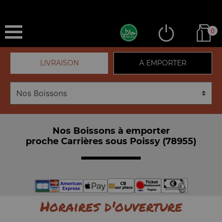
0
LIVRAISON
A EMPORTER
Nos Boissons à emporter
proche Carrières sous Poissy (78955)
Horaires d'ouverture