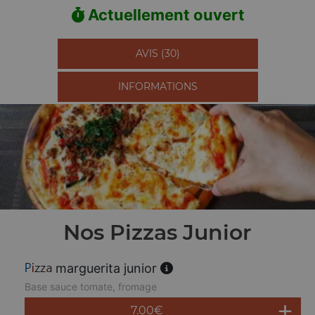
Actuellement ouvert
AVIS (30)
INFORMATIONS
Nos Pizzas Junior
marguerita junior
Base sauce tomate, fromage
7.00
€