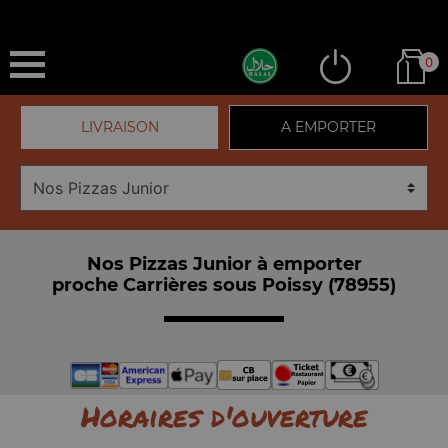
0
LIVRAISON
A EMPORTER
Nos Pizzas Junior à emporter
proche Carrières sous Poissy (78955)
Horaires d'ouverture