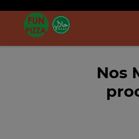
Nos 
pro