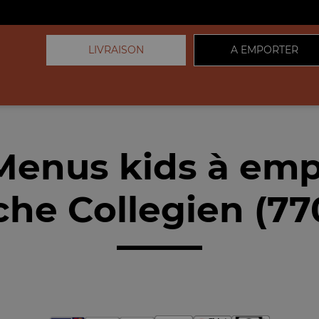
LIVRAISON
A EMPORTER
Menus kids à emp
che Collegien (77