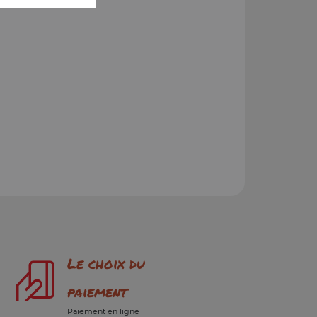
Le choix du
paiement
Paiement en ligne