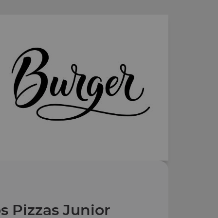
s Pizzas Junior