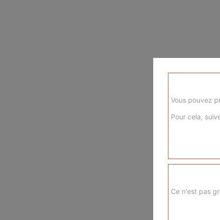
Vous pouvez pr
Pour cela, suive
Ce n'est pas gr