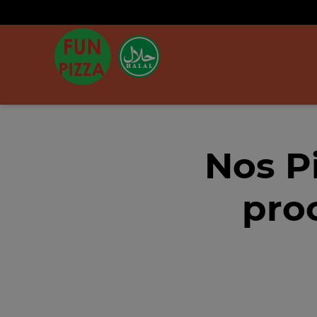
Nos P
pro