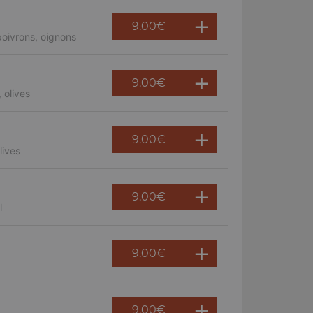
9.00
€
oivrons, oignons
9.00
€
 olives
9.00
€
lives
9.00
€
l
9.00
€
9.00
€