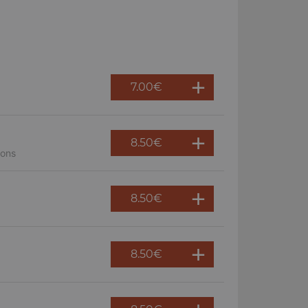
7.00
€
8.50
€
nons
8.50
€
8.50
€