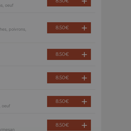
8.50
€
s, oeuf
8.50
€
hes, poivrons,
8.50
€
8.50
€
8.50
€
, oeuf
8.50
€
parmesan