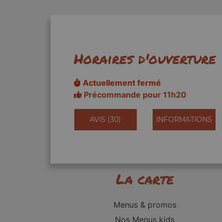
Horaires d'ouverture
Actuellement fermé
Précommande pour 11h20
AVIS (30)
INFORMATIONS
La carte
Menus & promos
Nos Menus kids