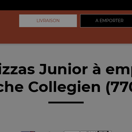
LIVRAISON
A EMPORTER
izzas Junior à em
che Collegien (77