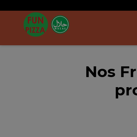
Nos Fr
pr