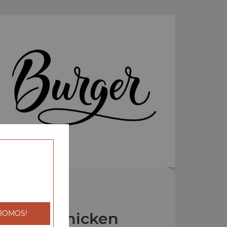
ROMOS!
s Fried Chicken