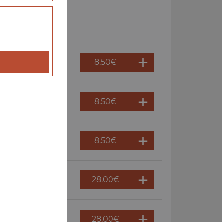
8.50
€
8.50
€
8.50
€
28.00
€
28.00
€