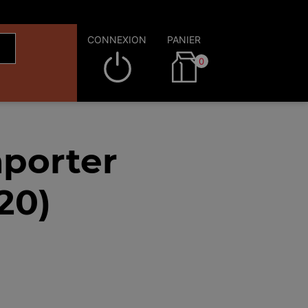
CONNEXION
PANIER
0
mporter
20)