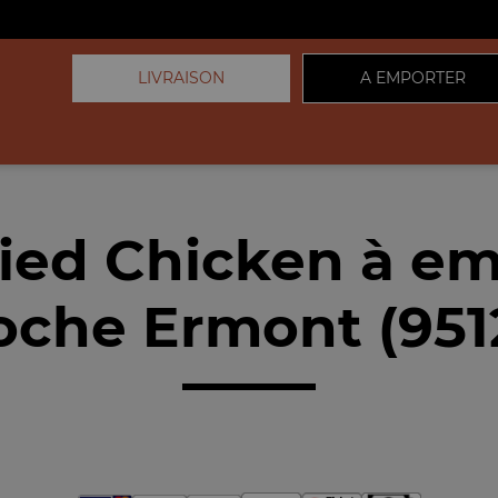
LIVRAISON
A EMPORTER
ied Chicken à e
oche Ermont (951