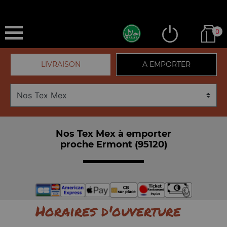
0
LIVRAISON
A EMPORTER
Nos Tex Mex à emporter
proche Ermont (95120)
Horaires d'ouverture