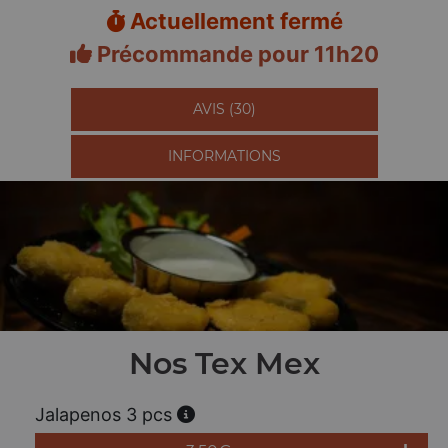
Actuellement fermé
Précommande pour 11h20
AVIS (30)
INFORMATIONS
Nos Tex Mex
Jalapenos 3 pcs