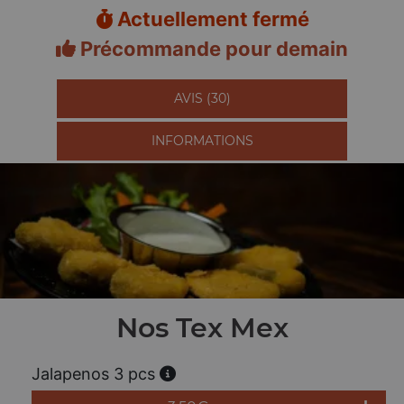
Actuellement fermé
Précommande pour demain
AVIS (30)
INFORMATIONS
Nos Tex Mex
Jalapenos 3 pcs