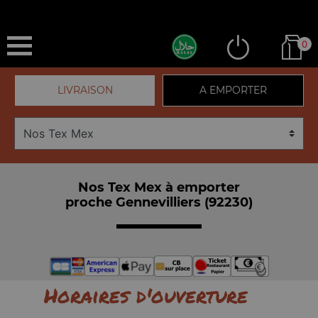
0
LIVRAISON
A EMPORTER
Nos Tex Mex à emporter
proche Gennevilliers (92230)
Horaires d'ouverture