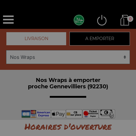
0
LIVRAISON
A EMPORTER
Nos Wraps à emporter
proche Gennevilliers (92230)
Horaires d'ouverture