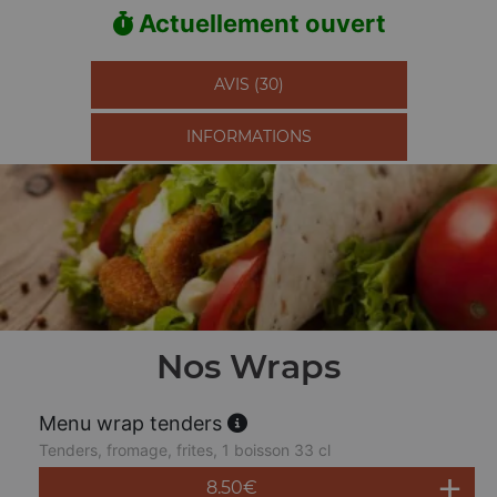
Actuellement ouvert
AVIS (30)
INFORMATIONS
Nos Wraps
Menu wrap tenders
Tenders, fromage, frites, 1 boisson 33 cl
8.50
€