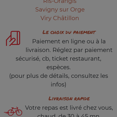
Ris-Orangis
Savigny sur Orge
Viry Châtillon
Le choix du paiement
Paiement en ligne ou à la
livraison. Réglez par paiement
sécurisé, cb, ticket restaurant,
espèces.
(pour plus de détails, consultez les
infos)
Livraison rapide
Votre repas est livré chez vous,
chaud, de 30 à 45 mn.