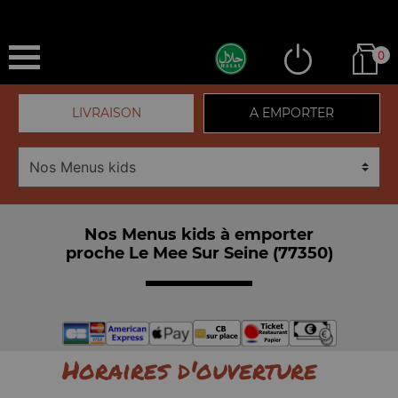
0
LIVRAISON
A EMPORTER
Nos Menus kids à emporter
proche Le Mee Sur Seine (77350)
Horaires d'ouverture