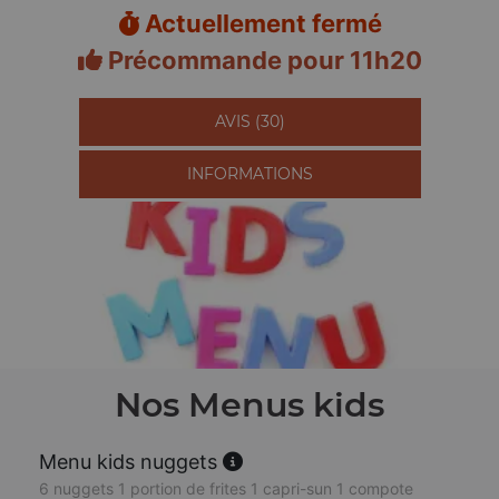
Actuellement fermé
Précommande pour 11h20
AVIS (30)
INFORMATIONS
Nos Menus kids
Menu kids nuggets
6 nuggets 1 portion de frites 1 capri-sun 1 compote