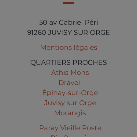
50 av Gabriel Péri
91260 JUVISY SUR ORGE
Mentions légales
QUARTIERS PROCHES
Athis Mons
Draveil
Épinay-sur-Orge
Juvisy sur Orge
Morangis
Paray Vieille Poste