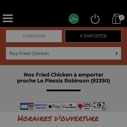
0
LIVRAISON
A EMPORTER
Nos Fried Chicken à emporter
proche Le Plessis Robinson (92350)
Horaires d'ouverture