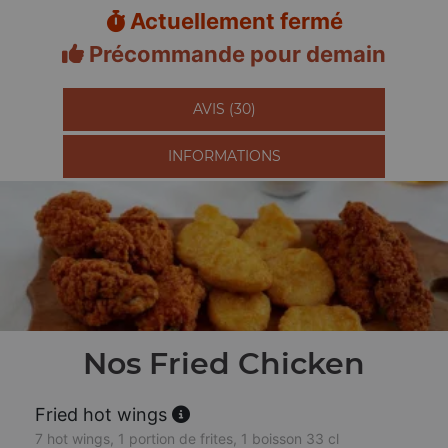
Actuellement fermé
Précommande pour demain
AVIS (30)
INFORMATIONS
Nos Fried Chicken
Fried hot wings
7 hot wings, 1 portion de frites, 1 boisson 33 cl