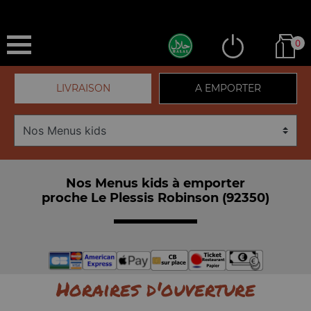
0
LIVRAISON
A EMPORTER
Nos Menus kids à emporter
proche Le Plessis Robinson (92350)
Horaires d'ouverture