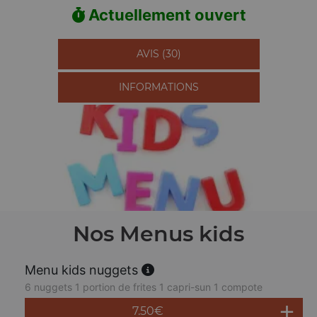
Actuellement ouvert
AVIS (30)
INFORMATIONS
Nos Menus kids
Menu kids nuggets
6 nuggets 1 portion de frites 1 capri-sun 1 compote
7.50
€