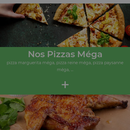
Nos Pizzas Méga
pizza marguerita méga, pizza reine méga, pizza paysanne
méga, ...
+