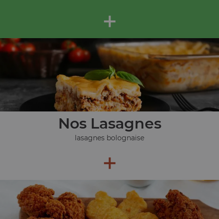
+
Nos Lasagnes
lasagnes bolognaise
+