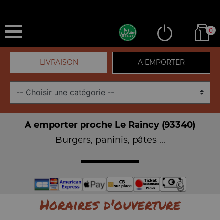
0
LIVRAISON
A EMPORTER
A emporter proche Le Raincy (93340)
Burgers, paninis, pâtes ...
Horaires d'ouverture