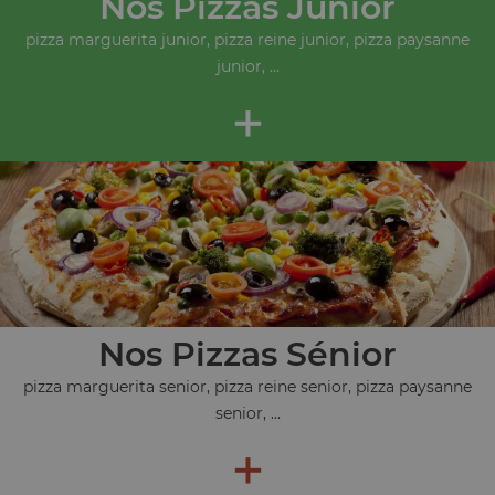
Nos Pizzas Junior
pizza marguerita junior, pizza reine junior, pizza paysanne
junior, ...
+
Nos Pizzas Sénior
pizza marguerita senior, pizza reine senior, pizza paysanne
senior, ...
+