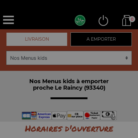
0
LIVRAISON
A EMPORTER
Nos Menus kids à emporter
proche Le Raincy (93340)
Horaires d'ouverture