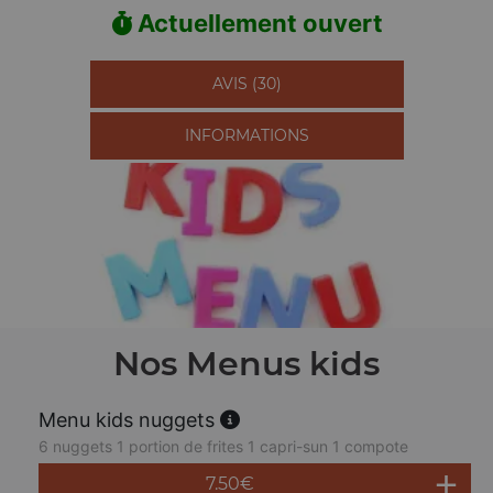
Actuellement ouvert
AVIS (30)
INFORMATIONS
Nos Menus kids
Menu kids nuggets
6 nuggets 1 portion de frites 1 capri-sun 1 compote
7.50
€