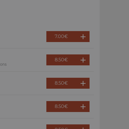
7.00
€
8.50
€
nons
8.50
€
8.50
€