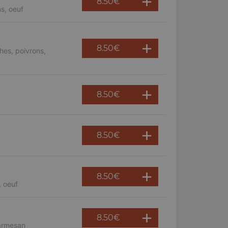
8.50
€
s, oeuf
8.50
€
hes, poivrons,
8.50
€
8.50
€
8.50
€
, oeuf
8.50
€
parmesan