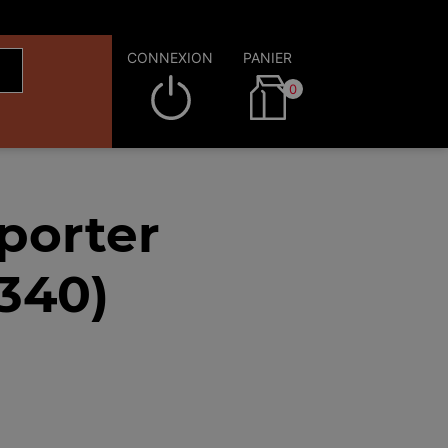
CONNEXION
PANIER
0
porter
340)