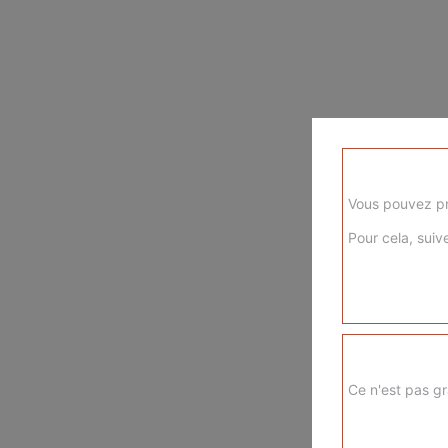
Vous pouvez pr
Pour cela, suive
Ce n'est pas gr