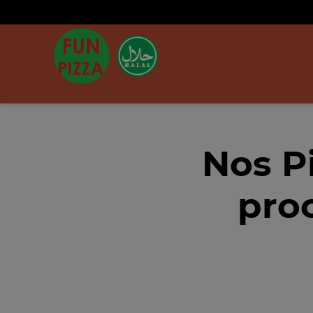
Nos P
pro