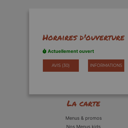
Horaires d'ouverture
Actuellement ouvert
AVIS (30)
INFORMATIONS
La carte
Menus & promos
Nos Menus kids