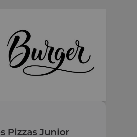
s Pizzas Junior