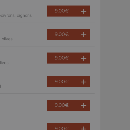
9.00
€
oivrons, oignons
9.00
€
 olives
9.00
€
lives
9.00
€
l
9.00
€
9.00
€