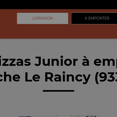
LIVRAISON
A EMPORTER
izzas Junior à em
che Le Raincy (93