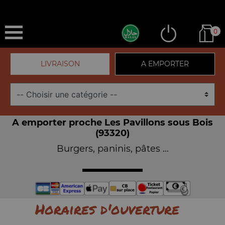
0
LIVRAISON
A EMPORTER
A emporter proche Les Pavillons sous Bois
(93320)
Burgers, paninis, pâtes ...
Horaires d'ouverture