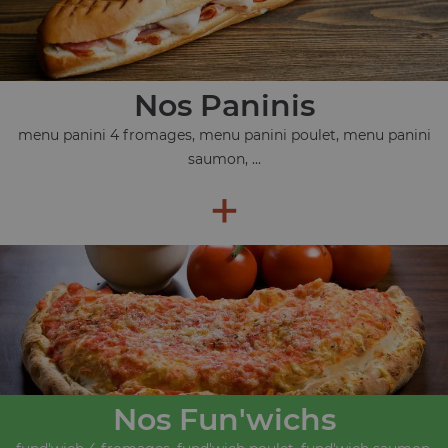
Nos Paninis
menu panini 4 fromages, menu panini poulet, menu panini
saumon, ...
+
Nos Fun'wichs