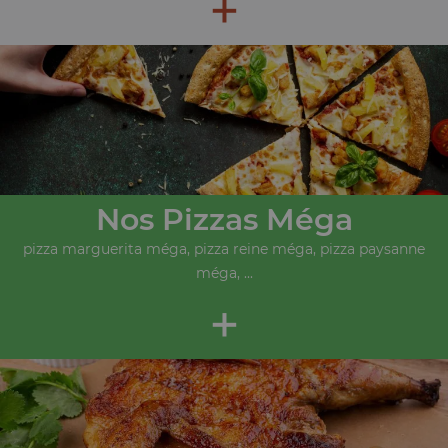
+
Nos Pizzas Méga
pizza marguerita méga, pizza reine méga, pizza paysanne
méga, ...
+