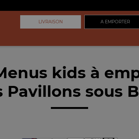
LIVRAISON
A EMPORTER
Menus kids à emp
 Pavillons sous B