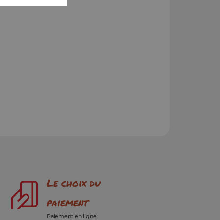
Le choix du
paiement
Paiement en ligne