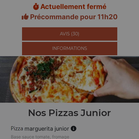
Actuellement fermé
Précommande pour 11h20
AVIS (30)
INFORMATIONS
Nos Pizzas Junior
marguerita junior
Base sauce tomate, fromage