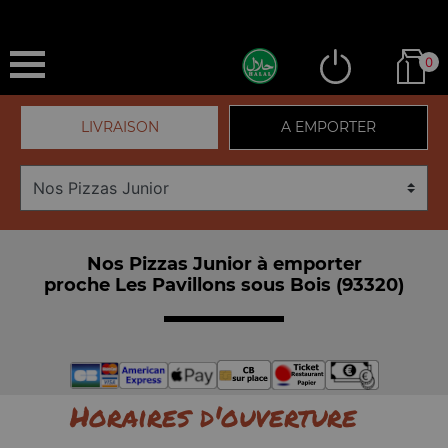
0
LIVRAISON
A EMPORTER
Nos Pizzas Junior à emporter
proche Les Pavillons sous Bois (93320)
Horaires d'ouverture