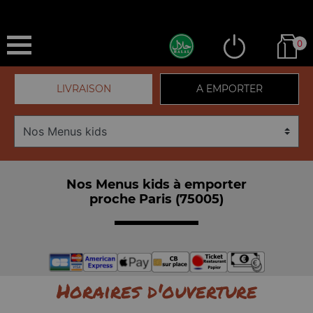
0
LIVRAISON
A EMPORTER
Nos Menus kids à emporter
proche Paris (75005)
Horaires d'ouverture