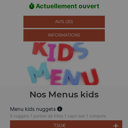
Actuellement ouvert
AVIS (30)
INFORMATIONS
Nos Menus kids
Menu kids nuggets
6 nuggets 1 portion de frites 1 capri-sun 1 compote
7.50
€