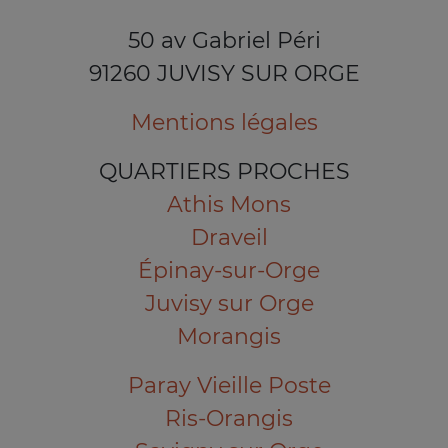
50 av Gabriel Péri
91260 JUVISY SUR ORGE
Mentions légales
QUARTIERS PROCHES
Athis Mons
Draveil
Épinay-sur-Orge
Juvisy sur Orge
Morangis
Paray Vieille Poste
Ris-Orangis