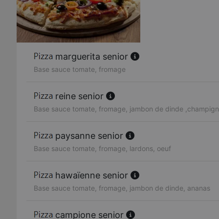
marguerita senior
Base sauce tomate, fromage
reine senior
Base sauce tomate, fromage, jambon de dinde ,champig
paysanne senior
Base sauce tomate, fromage, lardons, oeuf
hawaïenne senior
Base sauce tomate, fromage, jambon de dinde, ananas
campione senior