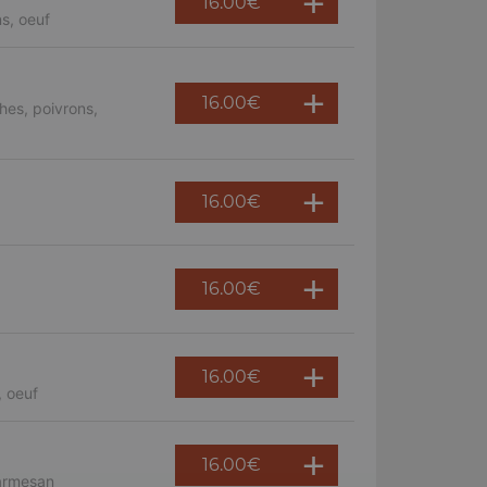
16.00
€
s, oeuf
16.00
€
hes, poivrons,
16.00
€
16.00
€
16.00
€
, oeuf
16.00
€
parmesan