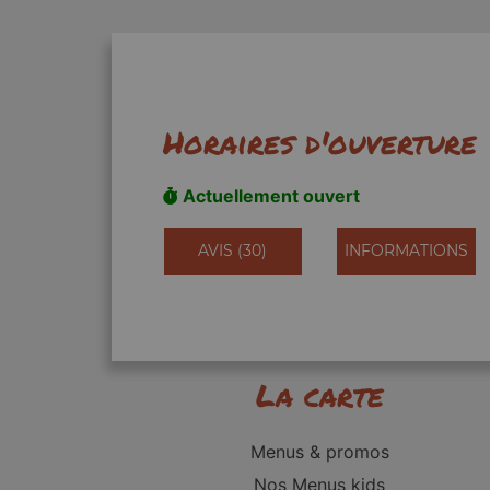
Horaires d'ouverture
Actuellement ouvert
AVIS (30)
INFORMATIONS
La carte
Menus & promos
Nos Menus kids