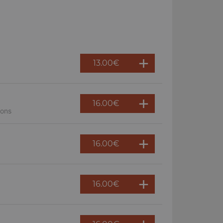
13.00
€
16.00
€
nons
16.00
€
16.00
€