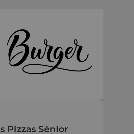
s Pizzas Sénior