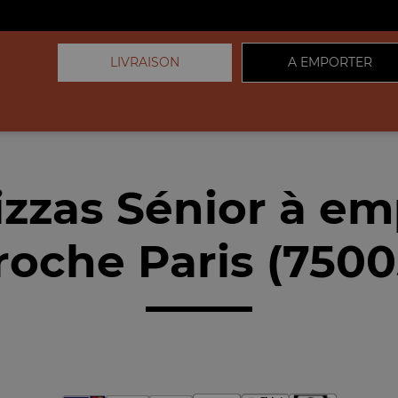
LIVRAISON
A EMPORTER
izzas Sénior à em
roche Paris (7500