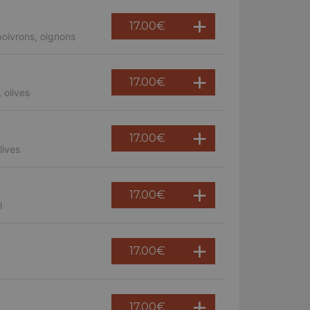
17.00
€
oivrons, oignons
17.00
€
 olives
17.00
€
lives
17.00
€
l
17.00
€
17.00
€