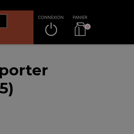
CONNEXION
PANIER
0
porter
5)