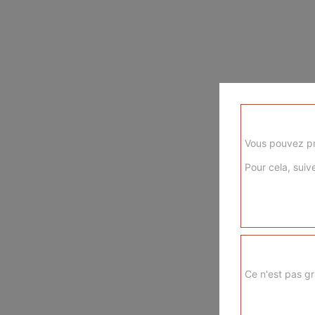
Vous pouvez pr
Pour cela, suive
Ce n'est pas gr