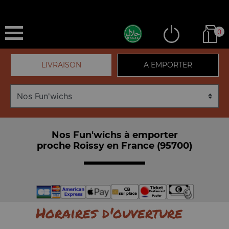
0
LIVRAISON
A EMPORTER
Nos Fun'wichs à emporter
proche Roissy en France (95700)
Horaires d'ouverture