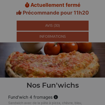
Actuellement fermé
Précommande pour 11h20
AVIS (30)
INFORMATIONS
Nos Fun'wichs
Fund'wich 4 fromages
Sandwich avec de la pâte à pizza, chèvre, bleu,