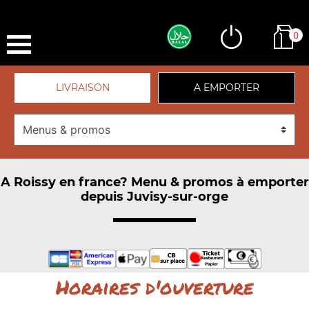
0
LIVRAISON
A EMPORTER
A Roissy en france? Menu & promos à emporter
depuis Juvisy-sur-orge
Horaires d'ouverture