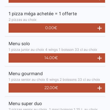
1 pizza méga achetée = 1 offerte
2 pizzas au choix
0.00€
Menu solo
1 pizza junior au choix 4 wings 1 boisson 33 cl au choix
14.00€
Menu gourmand
1 pizza senior au choix 6 wings 2 boissons 33 cl au choix
22.00€
Menu super duo
2 pizzas senior au choix, 1 maxi boisson 1,25 L au choix