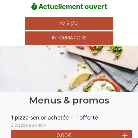
Actuellement ouvert
AVIS (30)
INFORMATIONS
Menus & promos
1 pizza senior achetée = 1 offerte
2 pizzas au choix
0.00€