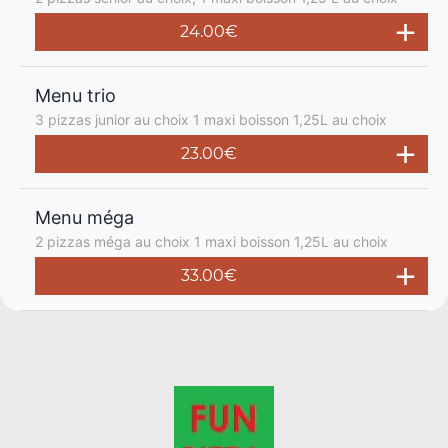
24.00€
Menu trio
3 pizzas junior au choix 1 maxi boisson 1,25L au choix
23.00€
Menu méga
2 pizzas méga au choix 1 maxi boisson 1,25L au choix
33.00€