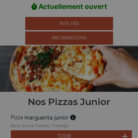
Actuellement ouvert
AVIS (30)
INFORMATIONS
Nos Pizzas Junior
marguerita junior
Base sauce tomate, fromage
7.00
€