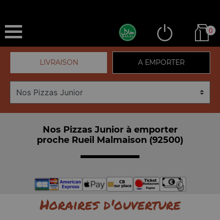
0
LIVRAISON
A EMPORTER
Nos Pizzas Junior à emporter
proche Rueil Malmaison (92500)
Horaires d'ouverture