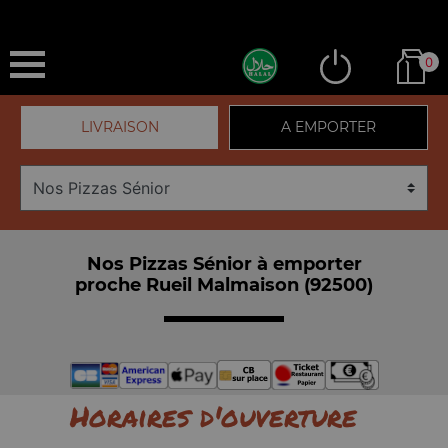
0
LIVRAISON
A EMPORTER
Nos Pizzas Sénior à emporter
proche Rueil Malmaison (92500)
Horaires d'ouverture