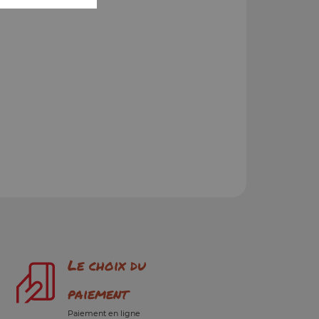
Le choix du
paiement
Paiement en ligne