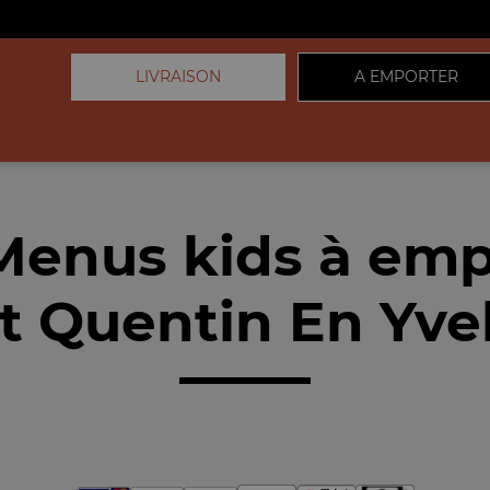
LIVRAISON
A EMPORTER
Menus kids à emp
t Quentin En Yvel