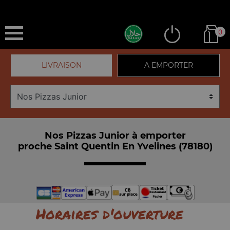
0
LIVRAISON
A EMPORTER
Nos Pizzas Junior à emporter
proche Saint Quentin En Yvelines (78180)
Horaires d'ouverture