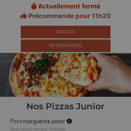
Actuellement fermé
Précommande pour 11h20
AVIS (30)
INFORMATIONS
Nos Pizzas Junior
marguerita junior
Base sauce tomate, fromage