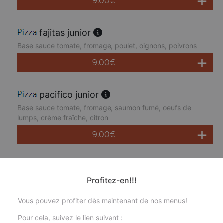
9.00
€
fajitas junior
Base sauce tomate, fromage, poulet, oignons, poivrons
9.00
€
pacifico junior
Base sauce tomate, fromage, saumon fumé, oeufs de
lumps, crème fraîche, citron
9.00
€
san pietro junior
Base sauce tomate, fromage, chorizo, jambon de dinde,
Profitez-en!!!
merguez, champignons
Vous pouvez profiter dès maintenant de nos menus!
9.00
€
Pour cela, suivez le lien suivant :