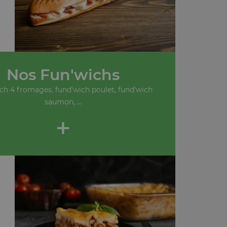
Nos Fun'wichs
ch 4 fromages, fund'wich poulet, fund'wich
saumon, ...
+