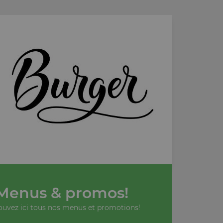
Menus & promos!
ouvez ici tous nos menus et promotions!