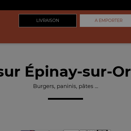
LIVRAISON
A EMPORTER
sur Épinay-sur-O
Burgers, paninis, pâtes ...