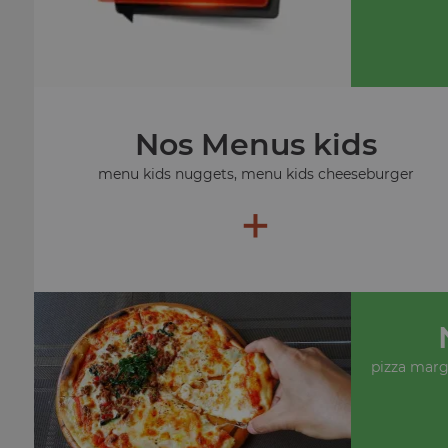
Nos Menus kids
menu kids nuggets, menu kids cheeseburger
+
pizza margu