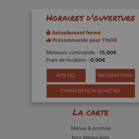
Horaires d'ouverture
Actuellement fermé
Précommande pour 11h00
Minimum commande :
15,00€
Frais de livraison :
0,00€
AVIS (30)
INFORMATIONS
CHANGER MON QUARTIER
La carte
Menus & promos
Nos Menus kids