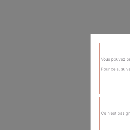
Vous pouvez pr
Pour cela, suive
Ce n'est pas gr