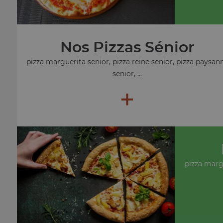
Nos Pizzas Sénior
pizza marguerita senior, pizza reine senior, pizza paysan
senior, ...
+
pizza marg