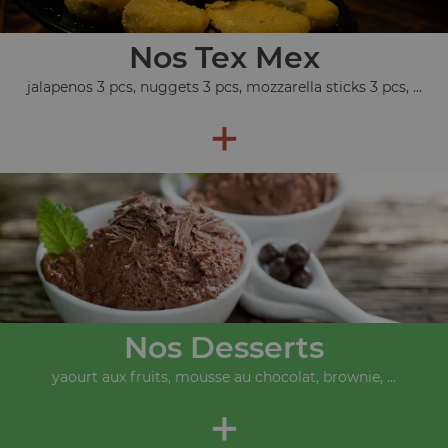
Nos Tex Mex
jalapenos 3 pcs, nuggets 3 pcs, mozzarella sticks 3 pcs, ...
+
Nos Desserts
yaourt aux fruits, mousse au chocolat, brownie, ...
+