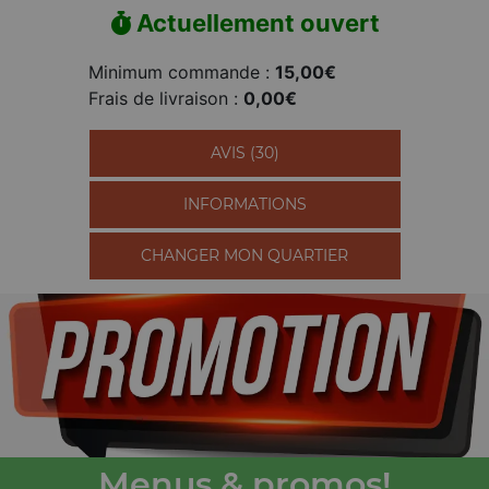
Actuellement ouvert
Minimum commande :
15,00€
Frais de livraison :
0,00€
AVIS (30)
INFORMATIONS
CHANGER MON QUARTIER
Menus & promos!