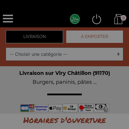
0
LIVRAISON
A EMPORTER
Livraison sur Viry Châtillon (91170)
Burgers, paninis, pâtes ...
Horaires d'ouverture