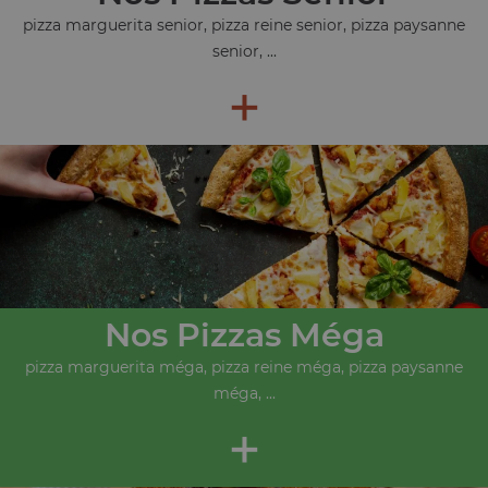
pizza marguerita senior, pizza reine senior, pizza paysanne
senior, ...
+
Nos Pizzas Méga
pizza marguerita méga, pizza reine méga, pizza paysanne
méga, ...
+