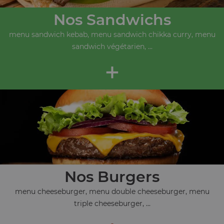
Nos Sandwichs
menu sandwich kebab, menu sandwich chikka curry, menu
sandwich végétarien, ...
+
Nos Burgers
menu cheeseburger, menu double cheeseburger, menu
triple cheeseburger, ...