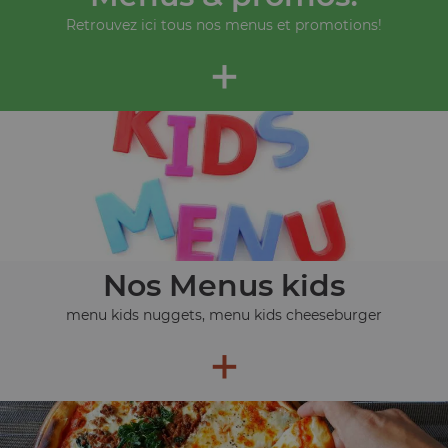
Retrouvez ici tous nos menus et promotions!
+
Nos Menus kids
menu kids nuggets, menu kids cheeseburger
+