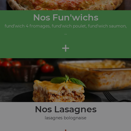
Nos Fun'wichs
fund'wich 4 fromages, fund'wich poulet, fund'wich saumon,
...
+
Nos Lasagnes
lasagnes bolognaise