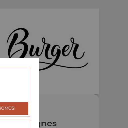
ROMOS!
Nos Lasagnes