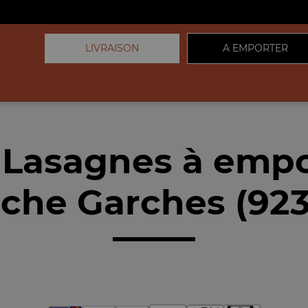
LIVRAISON
A EMPORTER
 Lasagnes à empo
che Garches (92