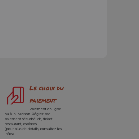
Le choix du
paiement
Paiement en ligne
ou à la livraison. Réglez par
paiement sécurisé, cb, ticket
restaurant, espèces.
(pour plus de détails, consultez les
infos)