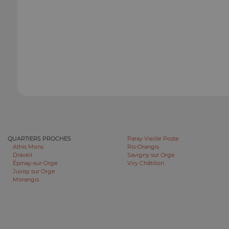
QUARTIERS PROCHES
Paray Vieille Poste
Athis Mons
Ris-Orangis
Draveil
Savigny sur Orge
Épinay-sur-Orge
Viry Châtillon
Juvisy sur Orge
Morangis