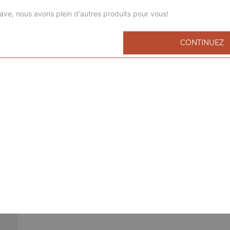
ave, nous avons plein d'autres produits pour vous!
CONTINUEZ
Lasagnes bolognaise