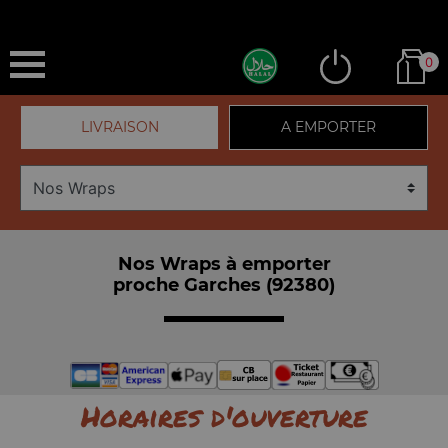
0
LIVRAISON
A EMPORTER
Nos Wraps à emporter
proche Garches (92380)
Horaires d'ouverture