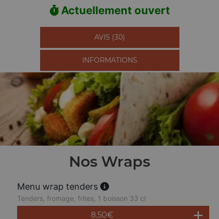
Actuellement ouvert
AVIS (30)
INFORMATIONS
Nos Wraps
Menu wrap tenders
Tenders, fromage, frites, 1 boisson 33 cl
8.50
€