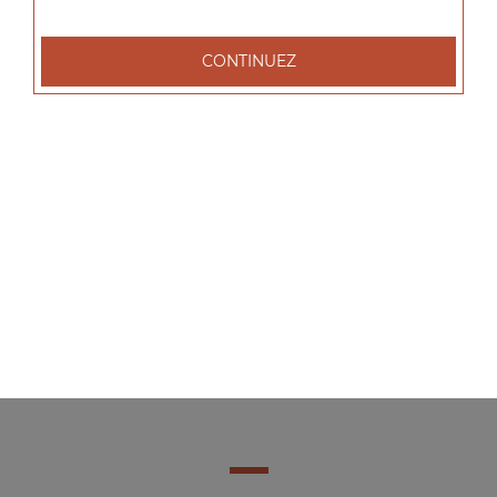
CONTINUEZ