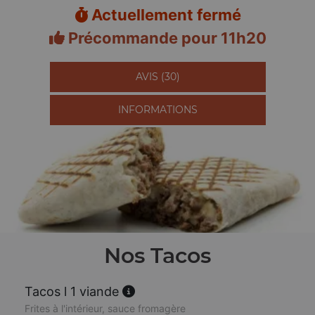
Actuellement fermé
Précommande pour 11h20
AVIS (30)
INFORMATIONS
Nos Tacos
Tacos l 1 viande
Frites à l'intérieur, sauce fromagère