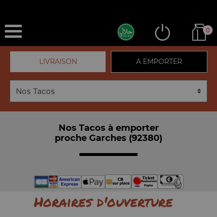
0
LIVRAISON
A EMPORTER
Nos Tacos à emporter
proche Garches (92380)
Horaires d'ouverture